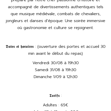
accompagné de divertissements authentiques tels
que musique médiévale, combats de chevaliers,
jongleurs et danses d’époque. Une soirée immersive
où gastronomie et culture se rejoignent.
𝕯𝖆𝖙𝖊𝖘 𝖊𝖙 𝖍𝖔𝖗𝖆𝖎𝖗𝖊𝖘 : (ouverture des portes et accueil 30
min avant le début du repas)
Vendredi 30/08 à 19h30
Samedi 31/08 à 19h30
Dimanche 1/09 à 12h30
𝕿𝖆𝖗𝖎𝖋𝖘 :
Adultes : 65€