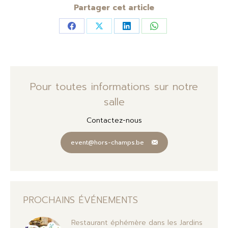
Partager cet article
Partager
Partager
Partager
Partager
sur
sur
sur
sur
Facebook
X
LinkedIn
WhatsApp
Pour toutes informations sur notre
salle
Contactez-nous
event@hors-champs.be
PROCHAINS ÉVÉNEMENTS
Restaurant éphémère dans les Jardins