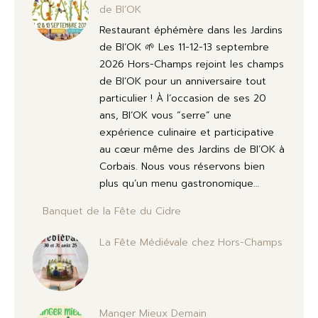
de BI’OK
Restaurant éphémère dans les Jardins
de BI’OK 🌱 Les 11-12-13 septembre
2026 Hors-Champs rejoint les champs
de BI’OK pour un anniversaire tout
particulier ! À l’occasion de ses 20
ans, BI’OK vous “serre” une
expérience culinaire et participative
au cœur même des Jardins de BI’OK à
Corbais. Nous vous réservons bien
plus qu’un menu gastronomique…
Banquet de la Fête du Cidre
La Fête Médiévale chez Hors-Champs
Manger Mieux Demain