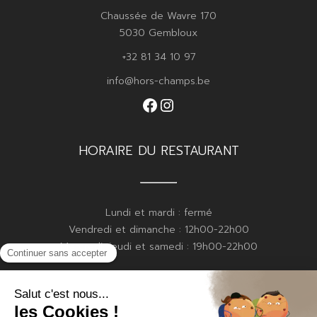
Chaussée de Wavre 170
5030 Gembloux
+32 81 34 10 97
info@hors-champs.be
Facebook
Instagram
HORAIRE DU RESTAURANT
Lundi et mardi : fermé
Vendredi et dimanche : 12h00-22h00
Mercredi, jeudi et samedi : 19h00-22h00
HORAIRE DE LA BOULANGERIE