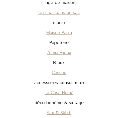
(Linge de maison)
Un chat dans un sac
(sacs)
Maison Paula
Papeterie
Zemia Bijoux
Bijoux
Cassou
accessoires cousus main
La Casa Nomé
déco bohème & vintage
Flax & Stitch