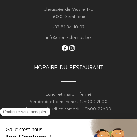
Chaussée de Wavre 170
5030 Gembloux
+32 81 34 10 97
info@hors-champs.be
Facebook
Instagram
HORAIRE DU RESTAURANT
Lundi et mardi : fermé
Vendredi et dimanche : 12h00-22h00
Mercredi, jeudi et samedi : 19h00-22h00
HORAIRE DE LA BOULANGERIE