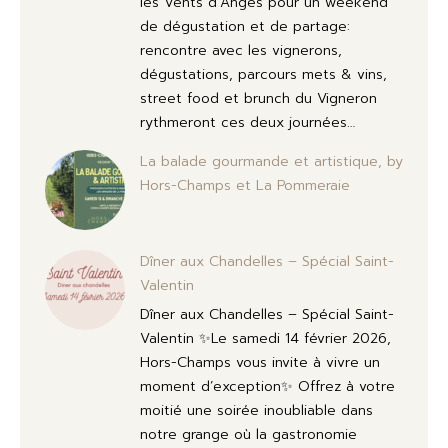
les Vents d’Anges pour un weekend
de dégustation et de partage:
rencontre avec les vignerons,
dégustations, parcours mets & vins,
street food et brunch du Vigneron
rythmeront ces deux journées…
La balade gourmande et artistique, by
Hors-Champs et La Pommeraie
Dîner aux Chandelles – Spécial Saint-
Valentin
Dîner aux Chandelles – Spécial Saint-
Valentin ✨Le samedi 14 février 2026,
Hors-Champs vous invite à vivre un
moment d’exception✨ Offrez à votre
moitié une soirée inoubliable dans
notre grange où la gastronomie