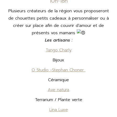
10h-18h
Plusieurs créateurs de la région vous proposeront
de chouettes petits cadeaux à personnaliser ou à
créer sur place afin de couvrir d’amour et de
présents vos mamans
Les artisans :
Tango Charly
Bijoux
O Studio -Stephan Choner
Céramique
Ave natura
Terrarium / Plante verte
Lina Luxe