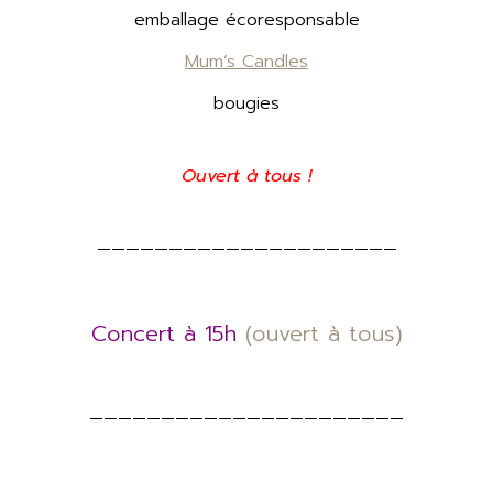
emballage écoresponsable
Mum’s Candles
bougies
Ouvert à tous !
—————————————————————
Concert à 15h
(ouvert à tous)
——————————————————————