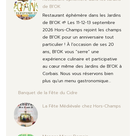
de BI’OK
Restaurant éphémère dans les Jardins
de BI’OK 🌱 Les 11-12-13 septembre
2026 Hors-Champs rejoint les champs
de BI’OK pour un anniversaire tout
particulier ! À l’occasion de ses 20
ans, BI’OK vous “serre” une
expérience culinaire et participative
au cœur même des Jardins de BI’OK à
Corbais. Nous vous réservons bien
plus qu’un menu gastronomique…
Banquet de la Fête du Cidre
La Fête Médiévale chez Hors-Champs