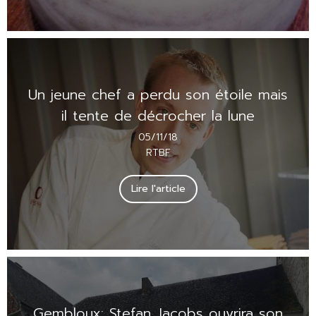
Un jeune chef a perdu son étoile mais
il tente de décrocher la lune
05/11/18
RTBF
Lire l'article
Gembloux: Stefan Jacobs ouvrira son