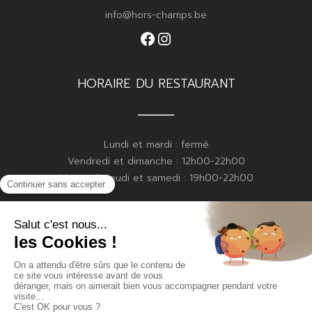
info@hors-champs.be
Facebook
Instagram
HORAIRE DU RESTAURANT
Lundi et mardi : fermé
Vendredi et dimanche : 12h00-22h00
Mercredi, jeudi et samedi : 19h00-22h00
HORAIRE DE LA BOULANGERIE
Vendredi : 15h00-19h00
Samedi : 8h30-13h00
Dimanche : 8h30-13h00