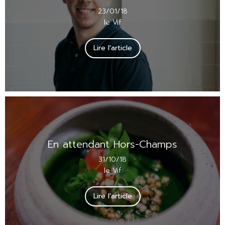
23/01/18
le Vif
Lire l'article
En attendant Hors-Champs
31/10/18
le Vif
Lire l'article