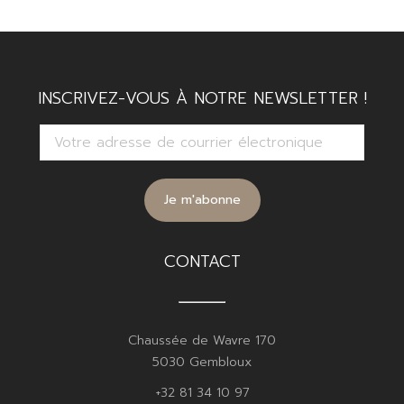
INSCRIVEZ-VOUS À NOTRE NEWSLETTER !
CONTACT
Chaussée de Wavre 170
5030 Gembloux
+32 81 34 10 97