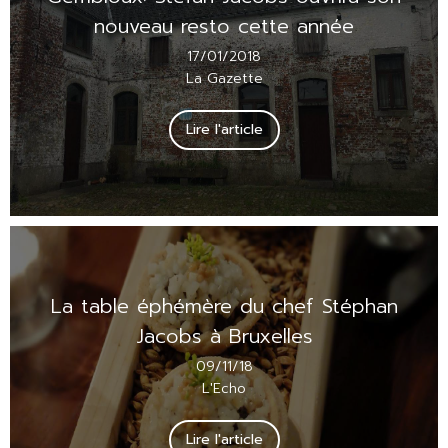
nouveau resto cette année
17/01/2018
La Gazette
Lire l'article
La table éphémère du chef Stéphan
Jacobs à Bruxelles
09/11/18
L'Echo
Lire l'article