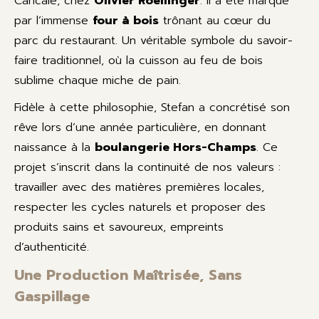
Cancale, chez
Olivier Roellinger
. Il a été marqué
par l’immense
four à bois
trônant au cœur du
parc du restaurant. Un véritable symbole du savoir-
faire traditionnel, où la cuisson au feu de bois
sublime chaque miche de pain.
Fidèle à cette philosophie, Stefan a concrétisé son
rêve lors d’une année particulière, en donnant
naissance à la
boulangerie Hors-Champs
. Ce
projet s’inscrit dans la continuité de nos valeurs :
travailler avec des matières premières locales,
respecter les cycles naturels et proposer des
produits sains et savoureux, empreints
d’authenticité.
Une Production Maîtrisée, Sans
Gaspillage