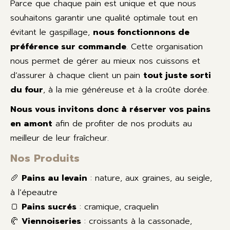
Parce que chaque pain est unique et que nous
souhaitons garantir une qualité optimale tout en
évitant le gaspillage,
nous fonctionnons de
préférence sur commande
. Cette organisation
nous permet de gérer au mieux nos cuissons et
d’assurer à chaque client un pain
tout juste sorti
du four
, à la mie généreuse et à la croûte dorée.
Nous vous invitons donc à réserver vos pains
en amont
afin de profiter de nos produits au
meilleur de leur fraîcheur.
Nos Produits
🥖
Pains au levain
: nature, aux graines, au seigle,
à l’épeautre
🍞
Pains sucrés
: cramique, craquelin
🥐
Viennoiseries
: croissants à la cassonade,