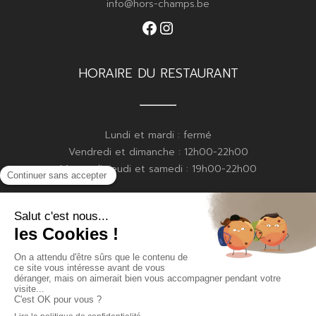
info@hors-champs.be
Facebook
Instagram
HORAIRE DU RESTAURANT
Lundi et mardi : fermé
Vendredi et dimanche : 12h00-22h00
Mercredi, jeudi et samedi : 19h00-22h00
HORAIRE DE LA BOULANGERIE
Vendredi : 15h00-19h00
Samedi : 8h30-13h00
Dimanche : 8h30-13h00