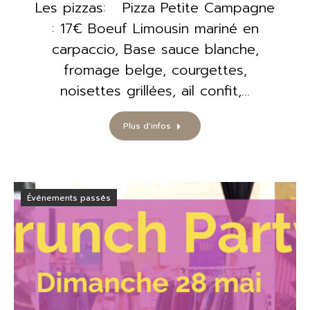
Les pizzas: Pizza Petite Campagne
: 17€ Boeuf Limousin mariné en
carpaccio, Base sauce blanche,
fromage belge, courgettes,
noisettes grillées, ail confit,…
Plus d'infos
Événements passés