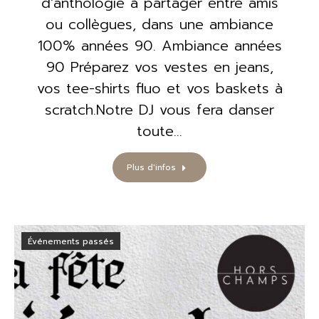
d’anthologie à partager entre amis
ou collègues, dans une ambiance
100% années 90. Ambiance années
90 Préparez vos vestes en jeans,
vos tee-shirts fluo et vos baskets à
scratch.Notre DJ vous fera danser
toute…
Plus d'infos
Événements passés