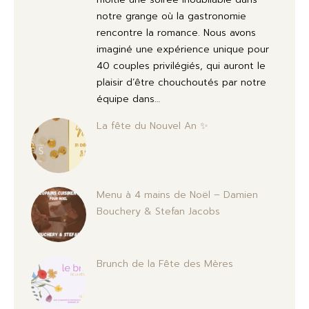
notre grange où la gastronomie
rencontre la romance. Nous avons
imaginé une expérience unique pour
40 couples privilégiés, qui auront le
plaisir d’être chouchoutés par notre
équipe dans…
La fête du Nouvel An ✨
Menu à 4 mains de Noël – Damien
Bouchery & Stefan Jacobs
Brunch de la Fête des Mères