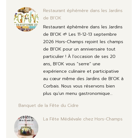
Restaurant éphémère dans les Jardins
de BI’OK
Restaurant éphémère dans les Jardins
de BI’OK 🌱 Les 11-12-13 septembre
2026 Hors-Champs rejoint les champs
de BI’OK pour un anniversaire tout
particulier ! À l’occasion de ses 20
ans, BI’OK vous “serre” une
expérience culinaire et participative
au cœur même des Jardins de BI’OK à
Corbais. Nous vous réservons bien
plus qu’un menu gastronomique…
Banquet de la Fête du Cidre
La Fête Médiévale chez Hors-Champs