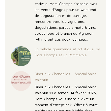
estivale, Hors-Champs s’associe aves
les Vents d’Anges pour un weekend
de dégustation et de partage:
rencontre avec les vignerons,
dégustations, parcours mets & vins,
street food et brunch du Vigneron
rythmeront ces deux journées…
La balade gourmande et artistique, by
Hors-Champs et La Pommeraie
Dîner aux Chandelles – Spécial Saint-
Valentin
Dîner aux Chandelles – Spécial Saint-
Valentin ✨Le samedi 14 février 2026,
Hors-Champs vous invite à vivre un
moment d’exception✨ Offrez à votre
moitié une soirée inoubliable dans