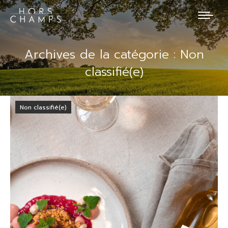
Archives de la catégorie :
Non
classifié(e)
Non classifié(e)