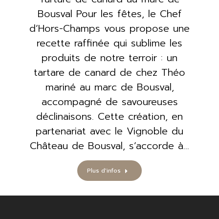
Bousval Pour les fêtes, le Chef
d’Hors-Champs vous propose une
recette raffinée qui sublime les
produits de notre terroir : un
tartare de canard de chez Théo
mariné au marc de Bousval,
accompagné de savoureuses
déclinaisons. Cette création, en
partenariat avec le Vignoble du
Château de Bousval, s’accorde à…
Plus d'infos