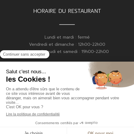
HORAIRE DU RESTAURANT
Lundi et mardi : fermé
Vendredi et dimanche : 12h00-22h00
Mercredi, jeudi et samedi : 19h00-22h00
HORAIRE DE LA BOULANGERIE
Vendredi : 15h00-19h00
Samedi : 8h30-13h00
Dimanche : 8h30-13h00
© By Poush