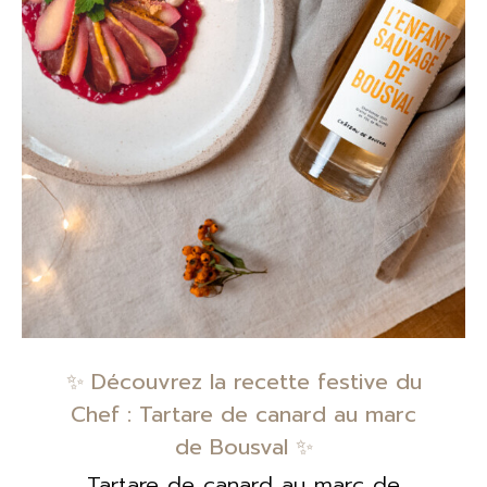
✨ Découvrez la recette festive du
Chef : Tartare de canard au marc
de Bousval ✨
Tartare de canard au marc de